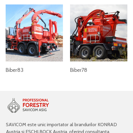
Biber83
Biber78
SAVICOM este unic importator al brandurilor KONRAD
Austria si ESCHLBOCK Austria, oferind consultanta,