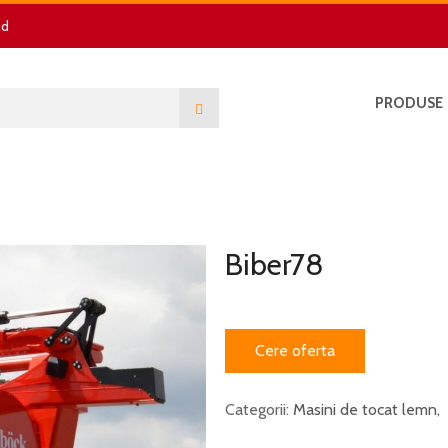
nd
PRODUSE
Biber78
Cere oferta
Categorii:
Masini de tocat lemn