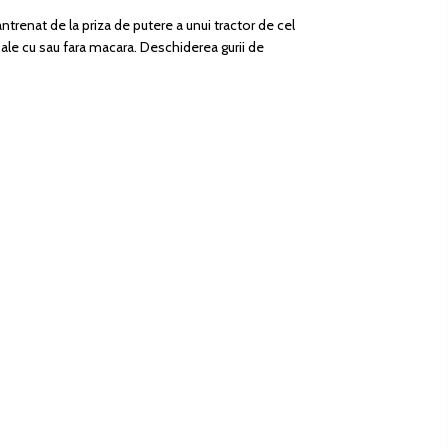
trenat de la priza de putere a unui tractor de cel
 sale cu sau fara macara. Deschiderea gurii de