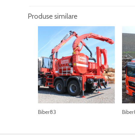
Produse similare
Biber83
Biber