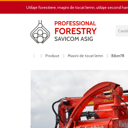
Utilaje forestiere, mașini de tocat lemn, utilaje second ha
Produse
Masini de tocat lemn
Biber78